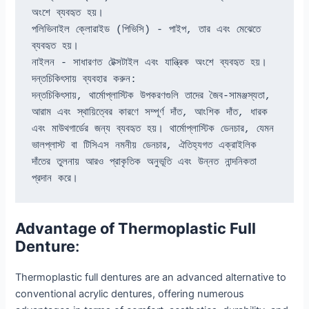
অংশে ব্যবহৃত হয়।
পলিভিনাইল ক্লোরাইড (পিভিসি) - পাইপ, তার এবং মেঝেতে 
ব্যবহৃত হয়।
নাইলন - সাধারণত টেক্সটাইল এবং যান্ত্রিক অংশে ব্যবহৃত হয়।
দন্তচিকিৎসায় ব্যবহার করুন:
দন্তচিকিৎসায়, থার্মোপ্লাস্টিক উপকরণগুলি তাদের জৈব-সামঞ্জস্যতা, 
আরাম এবং স্থায়িত্বের কারণে সম্পূর্ণ দাঁত, আংশিক দাঁত, ধারক 
এবং মাউথগার্ডের জন্য ব্যবহৃত হয়। থার্মোপ্লাস্টিক ডেনচার, যেমন 
ভালপ্লাস্ট বা টিসিএস নমনীয় ডেনচার, ঐতিহ্যগত এক্রাইলিক 
দাঁতের তুলনায় আরও প্রাকৃতিক অনুভূতি এবং উন্নত নান্দনিকতা 
প্রদান করে।
Advantage of Thermoplastic Full
Denture
:
Thermoplastic full dentures are an advanced alternative to
conventional acrylic dentures, offering numerous