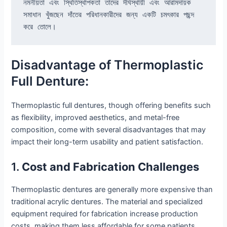
নমনীয়তা এবং স্থিতিস্থাপকতা তাদের দীর্ঘস্থায়ী এবং আরামদায়ক 
সমাধান খুঁজছেন দাঁতের পরিধানকারীদের জন্য একটি চমৎকার পছন্দ 
করে তোলে।
Disadvantage of Thermoplastic
Full Denture:
Thermoplastic full dentures, though offering benefits such
as flexibility, improved aesthetics, and metal-free
composition, come with several disadvantages that may
impact their long-term usability and patient satisfaction.
1.
Cost and Fabrication Challenges
Thermoplastic dentures are generally more expensive than
traditional acrylic dentures. The material and specialized
equipment required for fabrication increase production
costs, making them less affordable for some patients.