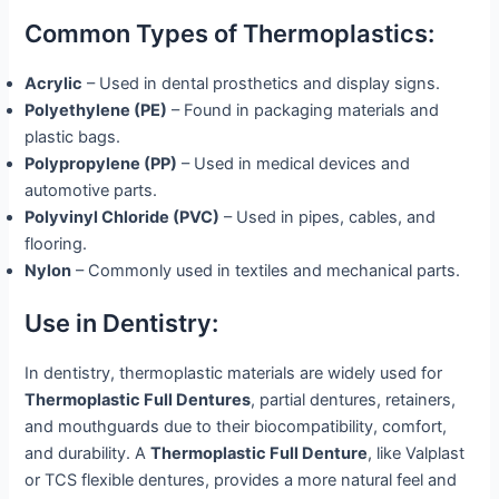
Common Types of Thermoplastics:
Acrylic
– Used in dental prosthetics and display signs.
Polyethylene (PE)
– Found in packaging materials and
plastic bags.
Polypropylene (PP)
– Used in medical devices and
automotive parts.
Polyvinyl Chloride (PVC)
– Used in pipes, cables, and
flooring.
Nylon
– Commonly used in textiles and mechanical parts.
Use in Dentistry:
In dentistry, thermoplastic materials are widely used for
Thermoplastic Full Dentures
, partial dentures, retainers,
and mouthguards due to their biocompatibility, comfort,
and durability. A
Thermoplastic Full Denture
, like Valplast
or TCS flexible dentures, provides a more natural feel and