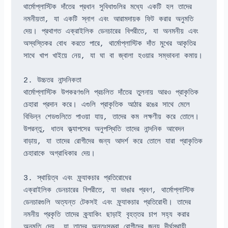
থার্মোপ্লাস্টিক দাঁতের প্রধান সুবিধাগুলির মধ্যে একটি হল তাদের 
নমনীয়তা, যা একটি স্নাগ এবং আরামদায়ক ফিট করার অনুমতি 
দেয়। প্রথাগত এক্রাইলিক ডেনচারের বিপরীতে, যা অনমনীয় এবং 
অস্বস্তিকর বোধ করতে পারে, থার্মোপ্লাস্টিক দাঁত মুখের আকৃতির 
সাথে খাপ খাইয়ে নেয়, যা ঘা বা জ্বালা হওয়ার সম্ভাবনা কমায়।
2. উচ্চতর নান্দনিকতা
থার্মোপ্লাস্টিক উপকরণগুলি প্রচলিত দাঁতের তুলনায় আরও প্রাকৃতিক 
চেহারা প্রদান করে। এগুলি প্রাকৃতিক আঠার রঙের সাথে মেলে 
বিভিন্ন শেডগুলিতে পাওয়া যায়, তাদের কম লক্ষণীয় করে তোলে। 
উপরন্তু, ধাতব ক্ল্যাপসের অনুপস্থিতি তাদের নান্দনিক আবেদন 
বাড়ায়, যা তাদের রোগীদের জন্য আদর্শ করে তোলে যারা প্রাকৃতিক 
চেহারাকে অগ্রাধিকার দেয়।
3. স্থায়িত্ব এবং ফ্র্যাকচার প্রতিরোধের
এক্রাইলিক ডেনচারের বিপরীতে, যা ভাঙার প্রবণ, থার্মোপ্লাস্টিক 
ডেনচারগুলি অত্যন্ত টেকসই এবং ফ্র্যাকচার প্রতিরোধী। তাদের 
নমনীয় প্রকৃতি তাদের ক্র্যাকিং ছাড়াই বৃহত্তর চাপ সহ্য করার 
অনুমতি দেয়, যা তাদের অন্তঃসত্ত্বা রোগীদের জন্য দীর্ঘস্থায়ী 