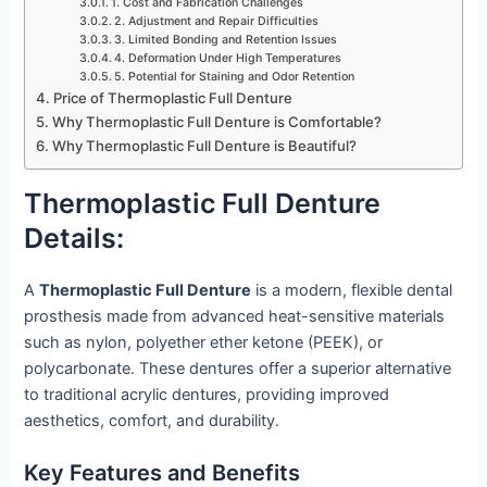
1. Cost and Fabrication Challenges
2. Adjustment and Repair Difficulties
3. Limited Bonding and Retention Issues
4. Deformation Under High Temperatures
5. Potential for Staining and Odor Retention
Price of Thermoplastic Full Denture
Why Thermoplastic Full Denture is Comfortable?
Why Thermoplastic Full Denture is Beautiful?
Thermoplastic Full Denture
Details:
A
Thermoplastic Full Denture
is a modern, flexible dental
prosthesis made from advanced heat-sensitive materials
such as nylon, polyether ether ketone (PEEK), or
polycarbonate. These dentures offer a superior alternative
to traditional acrylic dentures, providing improved
aesthetics, comfort, and durability.
Key Features and Benefits