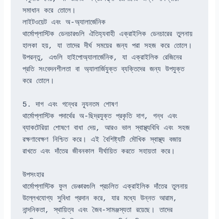
সমাধান করে তোলে।
লাইটওয়েট এবং অ-অ্যালার্জেনিক
থার্মোপ্লাস্টিক ডেনচারগুলি ঐতিহ্যবাহী এক্রাইলিক ডেনচারের তুলনায় 
হালকা হয়, যা তাদের দীর্ঘ সময়ের জন্য পরা সহজ করে তোলে। 
উপরন্তু, এগুলি হাইপোঅ্যালার্জেনিক, যা এক্রাইলিক রেজিনের 
প্রতি সংবেদনশীলতা বা অ্যালার্জিযুক্ত ব্যক্তিদের জন্য উপযুক্ত 
করে তোলে।
5. দাগ এবং গন্ধের ন্যূনতম শোষণ
থার্মোপ্লাস্টিক পদার্থের অ-ছিদ্রযুক্ত প্রকৃতি দাগ, গন্ধ এবং 
ব্যাকটেরিয়া শোষণে বাধা দেয়, আরও ভাল স্বাস্থ্যবিধি এবং সহজ 
রক্ষণাবেক্ষণ নিশ্চিত করে। এই বৈশিষ্ট্যটি মৌখিক স্বাস্থ্য বজায় 
রাখতে এবং দাঁতের জীবনকাল দীর্ঘায়িত করতে সহায়তা করে।
উপসংহার
থার্মোপ্লাস্টিক ফুল ডেঞ্চারগুলি প্রচলিত এক্রাইলিক দাঁতের তুলনায় 
উল্লেখযোগ্য সুবিধা প্রদান করে, যার মধ্যে উন্নত আরাম, 
নান্দনিকতা, স্থায়িত্ব এবং জৈব-সামঞ্জস্যতা রয়েছে। তাদের 