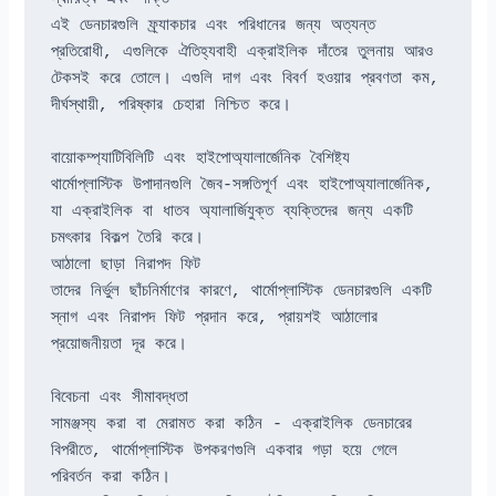
এই ডেনচারগুলি ফ্র্যাকচার এবং পরিধানের জন্য অত্যন্ত 
প্রতিরোধী, এগুলিকে ঐতিহ্যবাহী এক্রাইলিক দাঁতের তুলনায় আরও 
টেকসই করে তোলে। এগুলি দাগ এবং বিবর্ণ হওয়ার প্রবণতা কম, 
দীর্ঘস্থায়ী, পরিষ্কার চেহারা নিশ্চিত করে।
বায়োকম্প্যাটিবিলিটি এবং হাইপোঅ্যালার্জেনিক বৈশিষ্ট্য
থার্মোপ্লাস্টিক উপাদানগুলি জৈব-সঙ্গতিপূর্ণ এবং হাইপোঅ্যালার্জেনিক, 
যা এক্রাইলিক বা ধাতব অ্যালার্জিযুক্ত ব্যক্তিদের জন্য একটি 
চমৎকার বিকল্প তৈরি করে।
আঠালো ছাড়া নিরাপদ ফিট
তাদের নির্ভুল ছাঁচনির্মাণের কারণে, থার্মোপ্লাস্টিক ডেনচারগুলি একটি 
স্নাগ এবং নিরাপদ ফিট প্রদান করে, প্রায়শই আঠালোর 
প্রয়োজনীয়তা দূর করে।
বিবেচনা এবং সীমাবদ্ধতা
সামঞ্জস্য করা বা মেরামত করা কঠিন - এক্রাইলিক ডেনচারের 
বিপরীতে, থার্মোপ্লাস্টিক উপকরণগুলি একবার গড়া হয়ে গেলে 
পরিবর্তন করা কঠিন।