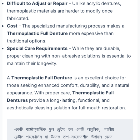
Difficult to Adjust or Repair
– Unlike acrylic dentures,
thermoplastic materials are harder to modify once
fabricated.
Cost
– The specialized manufacturing process makes a
Thermoplastic Full Denture
more expensive than
traditional options.
Special Care Requirements
– While they are durable,
proper cleaning with non-abrasive solutions is essential to
maintain their longevity.
A
Thermoplastic Full Denture
is an excellent choice for
those seeking enhanced comfort, durability, and a natural
appearance. With proper care,
Thermoplastic Full
Dentures
provide a long-lasting, functional, and
aesthetically pleasing solution for full-mouth restoration.
একটি থার্মোপ্লাস্টিক ফুল ডেন্টার হল একটি আধুনিক, নমনীয় 
ডেন্টাল প্রস্থেসিস যা উন্নত তাপ-সংবেদনশীল উপাদান যেমন 