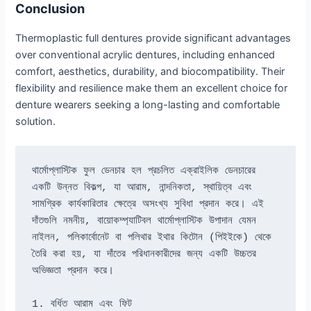
Conclusion
Thermoplastic full dentures provide significant advantages
over conventional acrylic dentures, including enhanced
comfort, aesthetics, durability, and biocompatibility. Their
flexibility and resilience make them an excellent choice for
denture wearers seeking a long-lasting and comfortable
solution.
থার্মোপ্লাস্টিক ফুল ডেনচার হল প্রচলিত এক্রাইলিক ডেনচারের 
একটি উন্নত বিকল্প, যা আরাম, নান্দনিকতা, স্থায়িত্ব এবং 
সামগ্রিক কার্যকারিতার ক্ষেত্রে অসংখ্য সুবিধা প্রদান করে। এই 
দাঁতগুলি নমনীয়, বায়োকম্প্যাটিবল থার্মোপ্লাস্টিক উপাদান যেমন 
নাইলন, পলিকার্বোনেট বা পলিথার ইথার কিটোন (পিইইকে) থেকে 
তৈরি করা হয়, যা দাঁতের পরিধানকারীদের জন্য একটি উচ্চতর 
অভিজ্ঞতা প্রদান করে।
1. বর্ধিত আরাম এবং ফিট