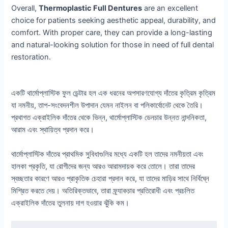
Overall,
Thermoplastic Full Dentures
are an excellent
choice for patients seeking aesthetic appeal, durability, and
comfort. With proper care, they can provide a long-lasting
and natural-looking solution for those in need of full dental
restoration.
একটি থার্মোপ্লাস্টিক ফুল ডেন্টার হল এক ধরনের অপসারণযোগ্য দাঁতের কৃত্রিম কৃত্রিম
যা নমনীয়, তাপ-সংবেদনশীল উপাদান যেমন নাইলন বা পলিকার্বোনেট থেকে তৈরি।
প্রথাগত এক্রাইলিক দাঁতের থেকে ভিন্ন, থার্মোপ্লাস্টিক ডেনচার উন্নত নান্দনিকতা,
আরাম এবং স্থায়িত্ব প্রদান করে।
থার্মোপ্লাস্টিক দাঁতের প্রাথমিক সুবিধাগুলির মধ্যে একটি হল তাদের নমনীয়তা এবং
হালকা প্রকৃতি, যা রোগীদের জন্য আরও আরামদায়ক করে তোলে। তারা তাদের
স্বচ্ছতার কারণে আরও প্রাকৃতিক চেহারা প্রদান করে, যা তাদের মাড়ির সাথে নির্বিঘ্নে
মিশ্রিত করতে দেয়। অতিরিক্তভাবে, তারা ফ্র্যাকচার প্রতিরোধী এবং প্রচলিত
এক্রাইলিক দাঁতের তুলনায় দাগ হওয়ার ঝুঁকি কম।