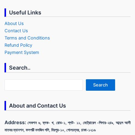
Useful Links
About Us
Contact Us
Terms and Conditions
Refund Policy
Payment System
Search..
Search
Search
About and Contact Us
Address:
সেকশন ৬, ব্লক- খ, রোড-১, প্লট- ১১, মেট্রোরেল -পিলার-২৪৯, আব্দুল আলী
মাতবর ম্যানশন, ফলপট্টি মসজিদ গলি, মিরপুর-১০, গোলচত্বর, ঢাকা-১২১৬