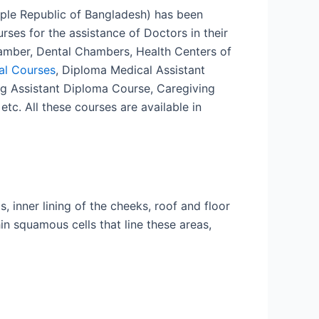
ple Republic of Bangladesh) has been
es for the assistance of Doctors in their
Chamber, Dental Chambers, Health Centers of
al Courses
, Diploma Medical Assistant
g Assistant Diploma Course, Caregiving
, etc. All these courses are available in
, inner lining of the cheeks, roof and floor
hin squamous cells that line these areas,