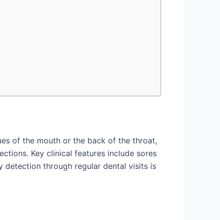
s of the mouth or the back of the throat,
tions. Key clinical features include sores
y detection through regular dental visits is