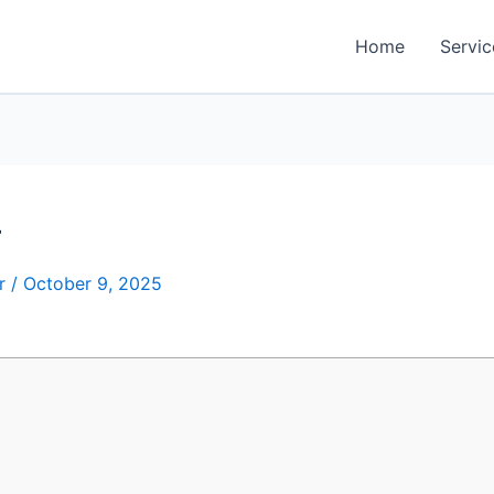
Home
Servic
ar
/
October 9, 2025