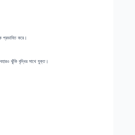
লাকে প্রভাবিত করে।
যবহারও ঝুঁকি বৃদ্ধির সাথে যুক্ত।