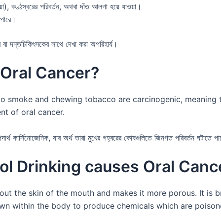
়া), কণ্ঠস্বরের পরিবর্তন, অথবা দাঁত আলগা হয়ে যাওয়া।
ে পারে।
র বা দন্তচিকিৎসকের সাথে দেখা করা অপরিহার্য।
Oral Cancer?
o smoke and chewing tobacco are carcinogenic, meaning th
nt of oral cancer.
পদার্থ কার্সিনোজেনিক, যার অর্থ তারা মুখের গহ্বরের কোষগুলিতে জিনগত পরিবর্তন ঘটাতে পা
l Drinking causes Oral Canc
 out the skin of the mouth and makes it more porous. It is
wn within the body to produce chemicals which are poison