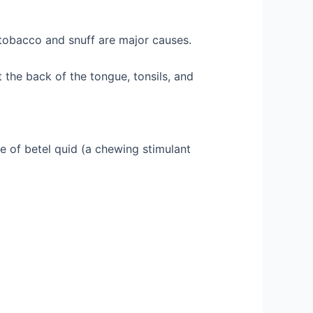
 tobacco and snuff are major causes.
 the back of the tongue, tonsils, and
e of betel quid (a chewing stimulant