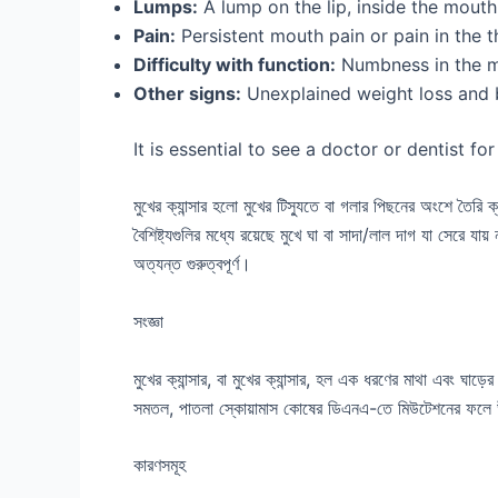
Lumps:
A lump on the lip, inside the mouth
Pain:
Persistent mouth pain or pain in the t
Difficulty with function:
Numbness in the mo
Other signs:
Unexplained weight loss and b
It is essential to see a doctor or dentist 
মুখের ক্যান্সার হলো মুখের টিস্যুতে বা গলার পিছনের অংশে তৈর
বৈশিষ্ট্যগুলির মধ্যে রয়েছে মুখে ঘা বা সাদা/লাল দাগ যা সেরে যা
অত্যন্ত গুরুত্বপূর্ণ।
সংজ্ঞা
মুখের ক্যান্সার, বা মুখের ক্যান্সার, হল এক ধরণের মাথা এবং ঘাড
সমতল, পাতলা স্কোয়ামাস কোষের ডিএনএ-তে মিউটেশনের ফলে উদ্ভ
কারণসমূহ