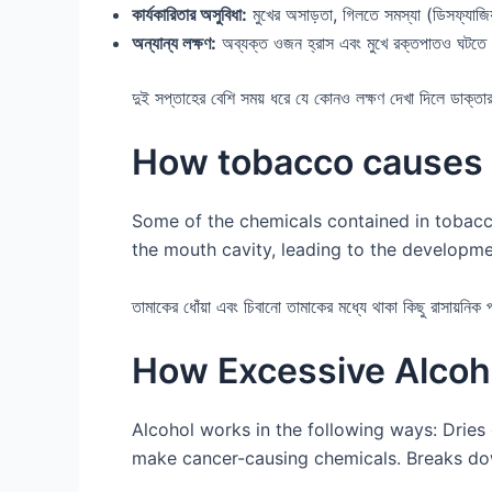
কার্যকারিতার অসুবিধা:
মুখের অসাড়তা, গিলতে সমস্যা (ডিসফ্যাজিয
অন্যান্য লক্ষণ:
অব্যক্ত ওজন হ্রাস এবং মুখে রক্তপাতও ঘটত
দুই সপ্তাহের বেশি সময় ধরে যে কোনও লক্ষণ দেখা দিলে ডাক্তা
How tobacco causes 
Some of the chemicals contained in tobacc
the mouth cavity, leading to the developme
তামাকের ধোঁয়া এবং চিবানো তামাকের মধ্যে থাকা কিছু রাসায়নিক 
How Excessive Alcoho
Alcohol works in the following ways: Dries
make cancer-causing chemicals. Breaks do