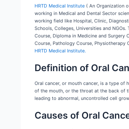
HRTD Medical Institute
( An Organization o
working in Medical and Dental Sector scie
working field like Hospital, Clinic, Diagn
Schools, Colleges, Universities and NGOs.
Course, Diploma in Medicine and Surgery 
Course, Pathology Course, Physiotherapy 
HRTD Medical Institute.
Definition of Oral Cancer
Oral cancer, or mouth cancer, is a type of 
of the mouth, or the throat at the back of t
leading to abnormal, uncontrolled cell gro
Causes of Oral Canc