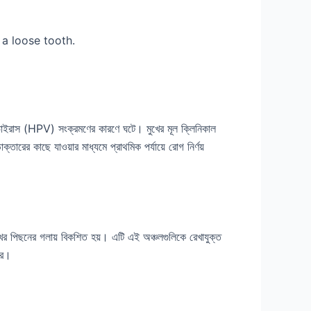
 a loose tooth.
োমাভাইরাস (HPV) সংক্রমণের কারণে ঘটে। মুখের মূল ক্লিনিকাল
্তারের কাছে যাওয়ার মাধ্যমে প্রাথমিক পর্যায়ে রোগ নির্ণয়
 মুখের পিছনের গলায় বিকশিত হয়। এটি এই অঞ্চলগুলিকে রেখাযুক্ত
করে।