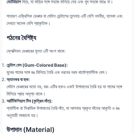
মেটেরিয়াল
দিয়ে, যা মাড়ির সঙ্গে সহজে মানিয়ে নেয় এবং খুব সহজে ভাঙে না।
সাধারণ এক্রিলিক ডেঞ্চার বা মেটাল ডেন্টালের তুলনায় এটি বেশি নমনীয়, হালকা এবং
দেখতে অনেক বেশি প্রাকৃতিক।
গঠনের বৈশিষ্ট্য
ফ্লেক্সিবল ডেঞ্চারের মূলত ৩টি অংশ থাকে:
ডেন্টাল বেস (Gum-Colored Base):
মুখের গামের সঙ্গে রঙ মিলিয়ে তৈরি এক ধরনের নরম থার্মোপ্লাস্টিক বেস।
অ্যানকর বা হুক:
মেটাল ডেঞ্চারের মতো নয়, বরং এটির হুকও একই উপাদানের তৈরি হয় যা গামের সঙ্গে
মিলিয়ে প্রায় অদৃশ্য থাকে।
আর্টিফিশিয়াল টিথ (কৃত্রিম দাঁত):
প্লাস্টিক বা সিরামিক উপাদানের তৈরি দাঁত, যা আপনার প্রকৃত দাঁতের আকৃতি ও রঙ
অনুযায়ী সাজানো হয়।
উপাদান (Material)