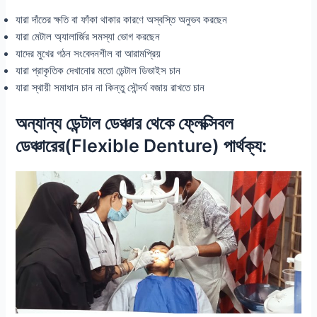
যারা দাঁতের ক্ষতি বা ফাঁকা থাকার কারণে অস্বস্তি অনুভব করছেন
যারা মেটাল অ্যালার্জির সমস্যা ভোগ করছেন
যাদের মুখের গঠন সংবেদনশীল বা আরামপ্রিয়
যারা প্রাকৃতিক দেখানোর মতো ডেন্টাল ডিভাইস চান
যারা স্থায়ী সমাধান চান না কিন্তু সৌন্দর্য বজায় রাখতে চান
অন্যান্য ডেন্টাল ডেঞ্চার থেকে ফ্লেক্সিবল
ডেঞ্চারের(Flexible Denture) পার্থক্য: