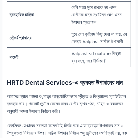
বেশি সময় মুখে রাখতে হয় এমন
ব্যবহারিক চাহিদা
রোগীদের জন্য স্থায়িত্ব বেশি এমন
উপাদান প্রয়োজন
মুখে যেন কৃত্রিম কিছু দেখা না যায়, সে
সৌন্দর্য প্রাধান্য
ক্ষেত্রে Valplast সর্বোচ্চ উপযোগী
Valplast ও Lucitone কিছুটা
বাজেট
ব্যয়বহুল, তবে দীর্ঘস্থায়ী
HRTD Dental Services-এ ব্যবহৃত উপাদানের মান
আমাদের ল্যাবে আমরা শুধুমাত্র আন্তর্জাতিকভাবে স্বীকৃত ও বিশ্বমানের ম্যাটেরিয়াল
ব্যবহার করি। প্রতিটি ডেন্টাল কেসের জন্য রোগীর মুখের গঠন, চাহিদা ও রকমভেদ
অনুযায়ী আমরা উপাদান নির্বাচন করি।
ফ্লেক্সিবল ডেঞ্চারের সফলতা অনেকটাই নির্ভর করে এতে ব্যবহৃত উপাদানের মান ও
উপযুক্ততা নির্বাচনের উপর। সঠিক উপাদান নির্বাচন শুধু ডেন্টালের স্থায়িত্বই নয়, বরং