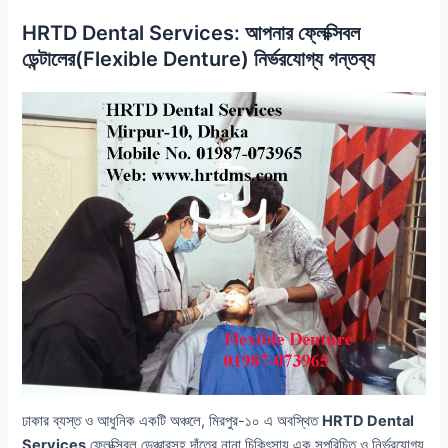
HRTD Dental Services: আপনার ফ্লেক্সিবল
ডেন্টালের(Flexible Denture) নির্ভরযোগ্য গন্তব্য
ঢাকার ব্যস্ত ও আধুনিক একটি অঞ্চলে, মিরপুর-১০ এ অবস্থিত
HRTD Dental
Services
ফ্লেক্সিবল ডেঞ্চারসহ দাঁতের নানা চিকিৎসায় এক সুপরিচিত ও নির্ভরযোগ্য