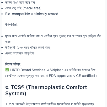
মাড়ির রঙের সঙ্গে মিলে যায়
কোন ধাতু নেই (metal-free)
Bio-compatible ও clinically tested
উপকারিতা:
মুখের সাথে এতটাই মানিয়ে যায় যে রোগীরা প্রায় ভুলেই যান যে তাদের মুখে কৃত্রিম দাঁত
আছে
দীর্ঘস্থায়ী (৫–৮ বছর পর্যন্ত ভালো থাকে)
দেখতে অত্যন্ত প্রাকৃতিক
বিশেষ দ্রষ্টব্য:
HRTD Dental Services-এ Valplast-এর অরিজিনাল উপাদান দিয়ে
ফ্লেক্সিবল ডেঞ্চার প্রস্তুত করা হয়, যা FDA approved ও CE certified।
৩. TCS® (Thermoplastic Comfort
System)
TCS® আরেকটি উন্নতমানের থার্মোপ্লাস্টিক ম্যাটেরিয়াল যা মার্কিন যুক্তরাষ্ট্রে