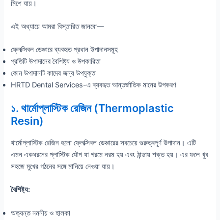
মিশে যায়।
এই অধ্যায়ে আমরা বিস্তারিত জানবো—
ফ্লেক্সিবল ডেঞ্চারে ব্যবহৃত প্রধান উপাদানসমূহ
প্রতিটি উপাদানের বৈশিষ্ট্য ও উপকারিতা
কোন উপাদানটি কাদের জন্য উপযুক্ত
HRTD Dental Services-এ ব্যবহৃত আন্তর্জাতিক মানের উপকরণ
১. থার্মোপ্লাস্টিক রেজিন (Thermoplastic
Resin)
থার্মোপ্লাস্টিক রেজিন হলো ফ্লেক্সিবল ডেঞ্চারের সবচেয়ে গুরুত্বপূর্ণ উপাদান। এটি
এমন একধরনের প্লাস্টিক যৌগ যা গরমে নরম হয় এবং ঠান্ডায় শক্ত হয়। এর ফলে খুব
সহজে মুখের গঠনের সঙ্গে মানিয়ে নেওয়া যায়।
বৈশিষ্ট্য:
অত্যন্ত নমনীয় ও হালকা