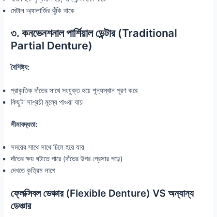
মেটাল অ্যালার্জির ঝুঁকি থাকে
৩. কনভেনশনাল পার্শিয়াল ডেন্টার (Traditional
Partial Denture)
বৈশিষ্ট্য:
প্রাকৃতিক দাঁতের সাথে সংযুক্ত হয়ে শূন্যস্থান পূরণ করে
কিছুটা সাশ্রয়ী মূল্যে পাওয়া যায়
সীমাবদ্ধতা:
সময়ের সাথে সাথে ঢিলে হয়ে যায়
দাঁতের ক্ষয় ঘটাতে পারে (দাঁতের উপর প্রেসার পড়ে)
দেখতে কৃত্রিম লাগে
ফ্লেক্সিবল ডেঞ্চার (Flexible Denture) VS অন্যান্য
ডেঞ্চার