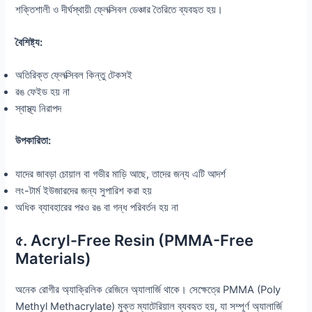
শক্তিশালী ও দীর্ঘস্থায়ী ফ্লেক্সিবল ডেঞ্চার তৈরিতে ব্যবহৃত হয়।
বৈশিষ্ট্য:
অতিরিক্ত ফ্লেক্সিবল কিন্তু টেকসই
রঙ ফেইড হয় না
স্বাস্থ্য নিরাপদ
উপকারিতা:
যাদের জাবড়া চোয়াল বা গভীর মাড়ি আছে, তাদের জন্য এটি আদর্শ
লং-টার্ম ইউজারদের জন্য সুপারিশ করা হয়
অধিক ব্যাবহারের পরও রঙ বা গন্ধ পরিবর্তন হয় না
৫. Acryl-Free Resin (PMMA-Free
Materials)
অনেক রোগীর অ্যাক্রিলিক রেজিনে অ্যালার্জি থাকে। সেক্ষেত্রে PMMA (Poly
Methyl Methacrylate) মুক্ত ম্যাটেরিয়াল ব্যবহৃত হয়, যা সম্পূর্ণ অ্যালার্জি