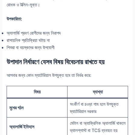
রোধক ও টক্সিন-মুক্ত।
উপকারিতা:
অ্যালার্জি প্রবণ রোগীদের জন্য নিরাপদ
রাসায়নিক প্রতিক্রিয়া ঘটায় না
শিশুরা বা বয়স্কদের জন্য উপযোগী
উপাদান নির্ধারণে যেসব বিষয় বিবেচনায় রাখতে হয়
আপনার জন্য কোন ম্যাটেরিয়াল উপযুক্ত হবে তা নির্ভর করে:
বিষয়
ব্যাখ্যা
সংকীর্ণ বা চওড়া গাম হলে উপযুক্ত
মুখের গঠন
ম্যাটেরিয়াল দরকার
মেটাল বা অ্যাক্রিলিক অ্যালার্জি থাকলে
অ্যালার্জি ইতিহাস
ভ্যালপ্লাস্ট বা TCS ব্যবহৃত হয়