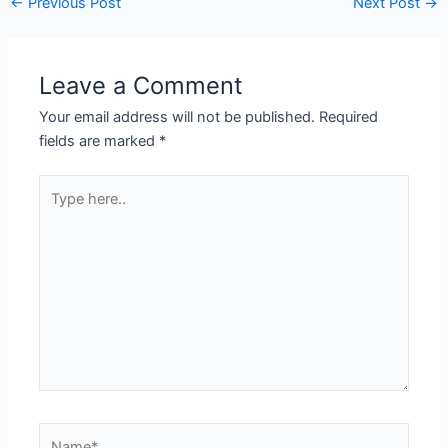
←
Previous Post
Next Post
→
Leave a Comment
Your email address will not be published.
Required
fields are marked
*
Type
here..
Name*