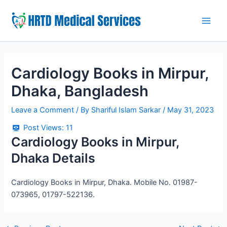
Skip
to
Main
content
Men
Cardiology Books in Mirpur,
Dhaka, Bangladesh
Leave a Comment
/ By
Shariful Islam Sarkar
/
May 31, 2023
Post Views:
11
Cardiology Books in Mirpur,
Dhaka Details
Cardiology Books in Mirpur, Dhaka. Mobile No. 01987-
073965, 01797-522136.